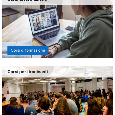
Corsi di formazione
Corsi per tirocinanti